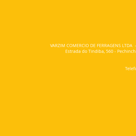
VARZIM COMERCIO DE FERRAGENS LTDA - 
Estrada do Tindiba, 560 - Pechincha
Tele