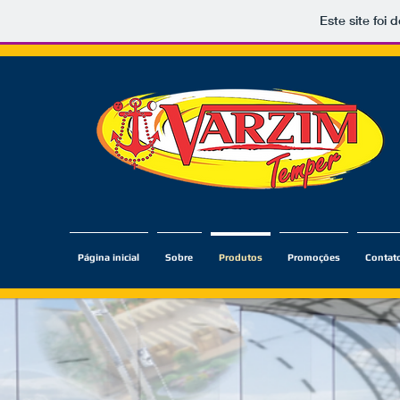
Este site foi
Página inicial
Sobre
Produtos
Promoções
Contat