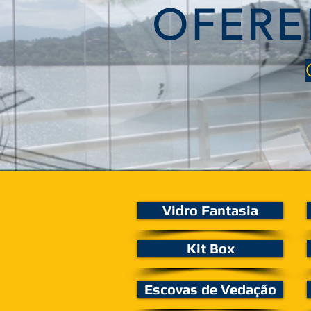
OFERE
Vidro Fantasia
Kit Box
Escovas de Vedação