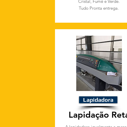
Cristal, Fumê e Verde.
Tudo Pronta entrega.
Lapidadora
Lapidação Ret
A lapidadora igualmente a mesa