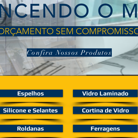
NCENDO O 
ORÇAMENTO SEM COMPROMISS
Confira Nossos Produtos
Espelhos
Vidro Laminado
Silicone e Selantes
Cortina de Vidro
Roldanas
Ferragens