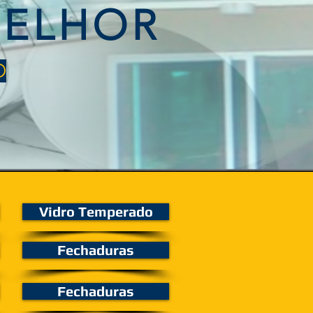
MELHOR
O
Vidro Temperado
Fechaduras
Fechaduras